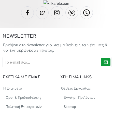
NEWSLETTER
Γράψου στο Newsletter για να μαθαίνεις τα νέα μας &
να ενημερώνεσαι πρώτος.
To
e-
mail
σας..
ΣΧΕΤΙΚΑ ΜΕ ΕΜΑΣ
ΧΡΗΣΙΜΑ LINKS
Η Εταιρεία
Θέσεις Εργασίας
Όροι & Προϋποθέσεις
Εγγύηση Προϊόντων
Πολιτική Επιστροφών
Sitemap