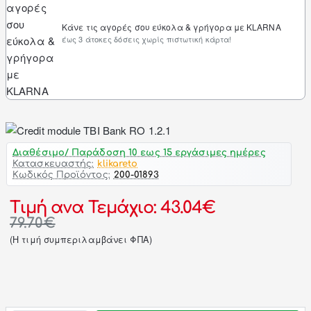
Κάνε τις αγορές σου εύκολα & γρήγορα με KLARNA
έως 3 άτοκες δόσεις χωρίς πιστωτική κάρτα!
Διαθέσιμο/ Παράδοση 10 εως 15 εργάσιμες ημέρες
Κατασκευαστής:
klikareto
Κωδικός Προϊόντος:
200-01893
Τιμή ανα Τεμάχιο: 43.04€
79.70€
(H τιμή συμπεριλαμβάνει ΦΠΑ)