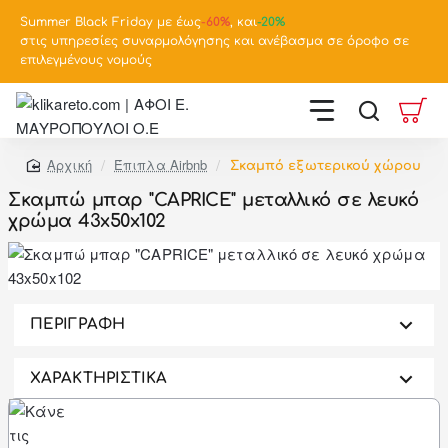
Summer Black Friday με έως
-
60%
, και
-20%
στις υπηρεσίες συναρμολόγησης και ανέβασμα σε όροφο σε
επιλεγμένους νομούς
Έπιπλα Airbnb
Σκαμπό εξωτερικού χώρου
home
Σκαμπώ μπαρ "CAPRICE" μεταλλικό σε λευκό
χρώμα 43x50x102
-46%
ΠΕΡΙΓΡΑΦΗ
ΧΑΡΑΚΤΗΡΙΣΤΙΚΑ