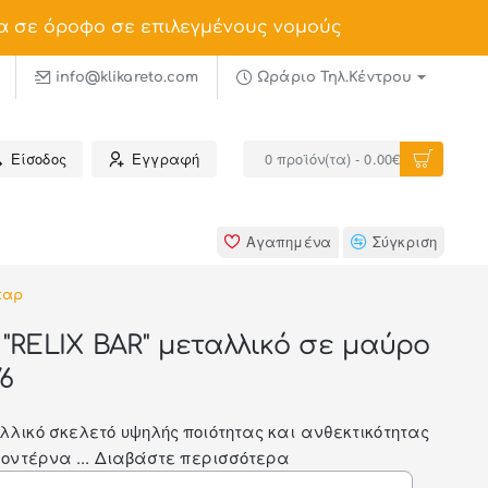
α σε όροφο σε επιλεγμένους νομούς
info@klikareto.com
Ωράριο Τηλ.Κέντρου
Είσοδος
Εγγραφή
0 προϊόν(τα) - 0.00€
Αγαπημένα
Σύγκριση
παρ
RELIX BAR" μεταλλικό σε μαύρο
6
ικό σκελετό υψηλής ποιότητας και ανθεκτικότητας
οντέρνα ...
Διαβάστε περισσότερα