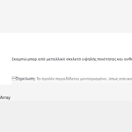
Σκαμπώ μπαρ από μεταλλικό σκελετό υψηλής ποιότητας και ανθε

Σημείωση
: Το προϊόν παραδίδεται μονταρισμένο, όπως απεικ
Array
Διαστάσεις: 43x43x76 εκ.