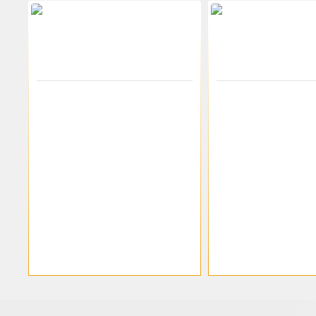
-46%
200-00733
klikareto
200-00734
Σκαμπώ μπαρ "RELIX BAR"
Σκαμπώ μπαρ "REL
μεταλλικό σε χρώμα αντικέ
μεταλλικό σε φυσι
μαύρο 43x43x76
μεταλλικό χρώμα 4
29.62€
29.06€
54.86€
53.82€