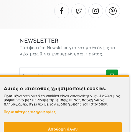
NEWSLETTER
Γράψου στο Newsletter για να μαθαίνεις τα
νέα μας & να ενημερώνεσαι πρώτος.
To
e-
mail
σας..
Αυτός ο ιστότοπος χρησιμοποιεί cookies.
Ορισμένα από αυτά τα cookies είναι απαραίτητα, ενώ άλλα μας
βοηθούν να βελτιώσουμε την εμπειρία σας παρέχοντας
πληροφορίες σχετικά με τον τρόπο χρήσης του ιστότοπου.
Περισσότερες πληροφορίες
Αποδοχή όλων