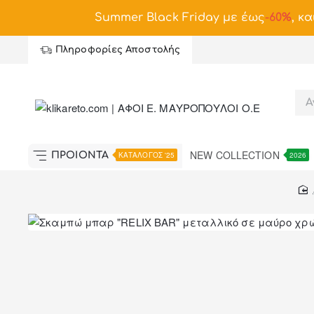
Summer Black Friday με έως
-
60%
, κα
Πληροφορίες Αποστολής
NEW COLLECTION
ΠΡΟΪΟΝΤΑ
ΚΑΤΑΛΟΓΟΣ '25
2026