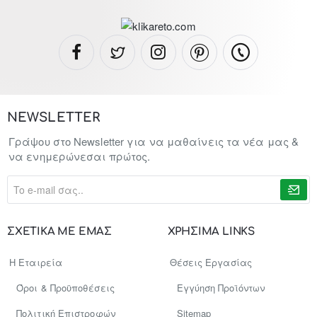
NEWSLETTER
Γράψου στο Newsletter για να μαθαίνεις τα νέα μας &
να ενημερώνεσαι πρώτος.
To
e-
mail
σας..
ΣΧΕΤΙΚΑ ΜΕ ΕΜΑΣ
ΧΡΗΣΙΜΑ LINKS
Η Εταιρεία
Θέσεις Εργασίας
Όροι & Προϋποθέσεις
Εγγύηση Προϊόντων
Πολιτική Επιστροφών
Sitemap