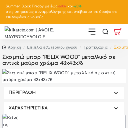
Summer Black Friday με έως
-
60%
, και
-20%
στις υπηρεσίες συναρμολόγησης και ανέβασμα σε όροφο σε
επιλεγμένους νομούς
Έπιπλα εσωτερικού χώρου
Τραπεζαρία
Σκαμπ
home
Σκαμπώ μπαρ "RELIX WOOD" μεταλλικό σε
αντικέ μαύρο χρώμα 43x43x76
-46%
ΠΕΡΙΓΡΑΦΗ
ΧΑΡΑΚΤΗΡΙΣΤΙΚΑ