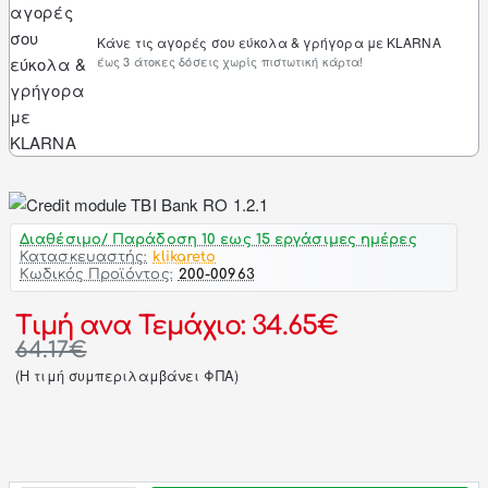
Κάνε τις αγορές σου εύκολα & γρήγορα με KLARNA
έως 3 άτοκες δόσεις χωρίς πιστωτική κάρτα!
Διαθέσιμο/ Παράδοση 10 εως 15 εργάσιμες ημέρες
Κατασκευαστής:
klikareto
Κωδικός Προϊόντος:
200-00963
Τιμή ανα Τεμάχιο: 34.65€
64.17€
(H τιμή συμπεριλαμβάνει ΦΠΑ)