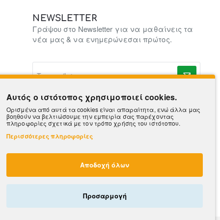
NEWSLETTER
Γράψου στο Newsletter για να μαθαίνεις τα
νέα μας & να ενημερώνεσαι πρώτος.
To
e-
mail
σας..
Αυτός ο ιστότοπος χρησιμοποιεί cookies.
Ορισμένα από αυτά τα cookies είναι απαραίτητα, ενώ άλλα μας
βοηθούν να βελτιώσουμε την εμπειρία σας παρέχοντας
πληροφορίες σχετικά με τον τρόπο χρήσης του ιστότοπου.
Περισσότερες πληροφορίες
Αποδοχή όλων
Προσαρμογή