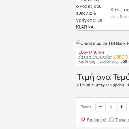
Κάνε τι
έως 3 άτ
Εξαντλήθηκε
Κατασκευαστής:
GRECO
Κωδικός Προϊόντος:
350-
Τιμή ανα Τεμά
(H τιμή συμπεριλαμβάνει 
Ποσοτ.
Επιθυμητό
Σύγκρι