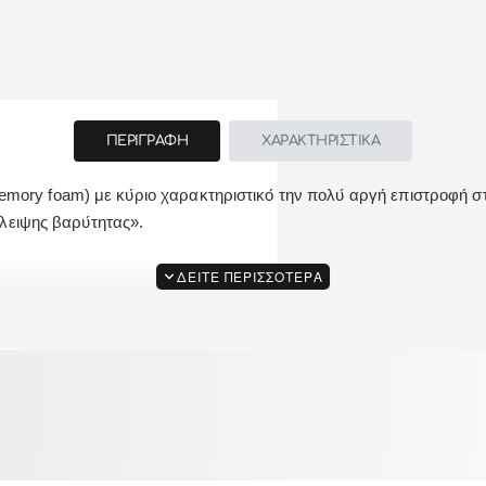
ΠΕΡΙΓΡΑΦΗ
ΧΑΡΑΚΤΗΡΙΣΤΙΚΑ
́
́
́
́
emory foam) με κυ
ριο χαρακτηριστικο
την πολυ
αργη
επιστροφη
σ
λειψης βαρυ
τητας».
ή, που επιτρέπει την άνετη κυκλοφορία του αέρα, προάγοντας το
ρος το περιβάλλον και μη τοξικό, χωρίς βαρέα μέταλλα και πτητικ
πο που διασφαλίζει την υγιεινή,
OEKO-TEX STANDARD 100.
Το 