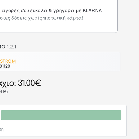
ς αγορές σου εύκολα & γρήγορα με KLARNA
οκες δόσεις χωρίς πιστωτική κάρτα!
 STROM
01120
χιο: 31.00€
ΦΠΑ)
ση