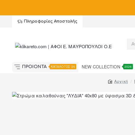
Summer Black Friday με έως
-
60%
, κα
Πληροφορίες Αποστολής
NEW COLLECTION
ΠΡΟΪΟΝΤΑ
ΚΑΤΑΛΟΓΟΣ '25
2026
home