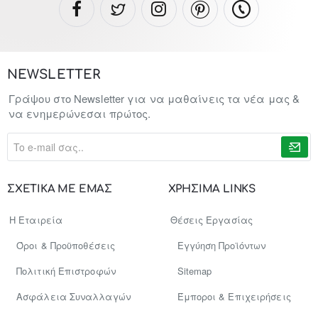
NEWSLETTER
Γράψου στο Newsletter για να μαθαίνεις τα νέα μας &
να ενημερώνεσαι πρώτος.
To
e-
mail
σας..
ΣΧΕΤΙΚΑ ΜΕ ΕΜΑΣ
ΧΡΗΣΙΜΑ LINKS
Η Εταιρεία
Θέσεις Εργασίας
Όροι & Προϋποθέσεις
Εγγύηση Προϊόντων
Πολιτική Επιστροφών
Sitemap
Ασφάλεια Συναλλαγών
Έμποροι & Επιχειρήσεις