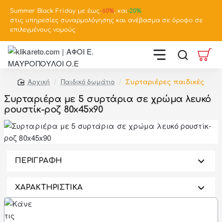
Summer Black Friday με έως
-
60%
, και
-20%
στις υπηρεσίες συναρμολόγησης και ανέβασμα σε όροφο σε
επιλεγμένους νομούς
Παιδικό δωμάτιο
Συρταριέρες παιδικές
home
Συρταριέρα με 5 συρτάρια σε χρώμα λευκό
ρουστίκ-ροζ 80x45x90
-52%
ΠΕΡΙΓΡΑΦΗ
ΧΑΡΑΚΤΗΡΙΣΤΙΚΑ