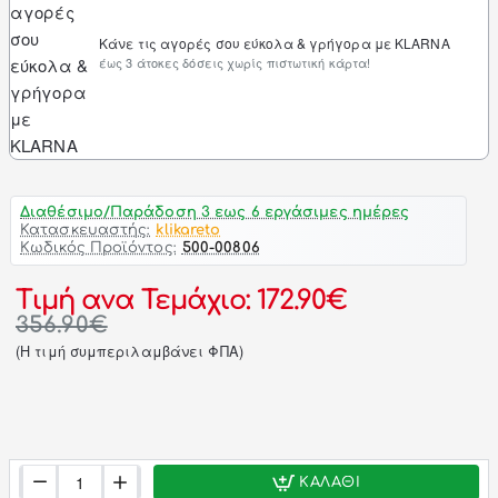
Κάνε τις αγορές σου εύκολα & γρήγορα με KLARNA
έως 3 άτοκες δόσεις χωρίς πιστωτική κάρτα!
Διαθέσιμο/Παράδοση 3 εως 6 εργάσιμες ημέρες
Κατασκευαστής:
klikareto
Κωδικός Προϊόντος:
500-00806
Τιμή ανα Τεμάχιο: 172.90€
356.90€
(H τιμή συμπεριλαμβάνει ΦΠΑ)
ΚΑΛΆΘΙ