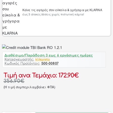
Κάνε τις αγορές σου εύκολα & γρήγορα με KLARNA
έως 3 άτοκες δόσεις χωρίς πιστωτική κάρτα!
Διαθέσιμο/Παράδοση 3 εως 6 εργάσιμες ημέρες
Κατασκευαστής:
klikareto
Κωδικός Προϊόντος:
500-00807
Τιμή ανα Τεμάχιο: 172.90€
356.90€
(H τιμή συμπεριλαμβάνει ΦΠΑ)