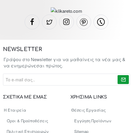
NEWSLETTER
Γράψου στο Newsletter για να μαθαίνεις τα νέα μας &
να ενημερώνεσαι πρώτος.
To
e-
mail
σας..
ΣΧΕΤΙΚΑ ΜΕ ΕΜΑΣ
ΧΡΗΣΙΜΑ LINKS
Η Εταιρεία
Θέσεις Εργασίας
Όροι & Προϋποθέσεις
Εγγύηση Προϊόντων
Πολιτική Επιστροφών
Sitemap