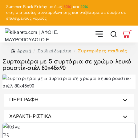
Summer Black Friday με έως
-
60%
, και
-20%
στις υπηρεσίες συναρμολόγησης και ανέβασμα σε όροφο σε
επιλεγμένους νομούς
Παιδικό δωμάτιο
Συρταριέρες παιδικές
home
Συρταριέρα με 5 συρτάρια σε χρώμα λευκό
ρουστίκ-σιέλ 80x45x90
-52%
ΠΕΡΙΓΡΑΦΗ
ΧΑΡΑΚΤΗΡΙΣΤΙΚΑ