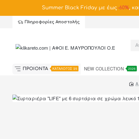
Summer Black Friday με έως
-
60%
, κα
Πληροφορίες Αποστολής
NEW COLLECTION
ΠΡΟΪΟΝΤΑ
ΚΑΤΑΛΟΓΟΣ '25
2026