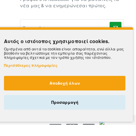
νέα μας & να ενημερώνεσαι πρώτος.
To
e-
mail
σας..
Αυτός ο ιστότοπος χρησιμοποιεί cookies.
Ορισμένα από αυτά τα cookies είναι απαραίτητα, ενώ άλλα μας
βοηθούν να βελτιώσουμε την εμπειρία σας παρέχοντας
πληροφορίες σχετικά με τον τρόπο χρήσης του ιστότοπου.
Περισσότερες πληροφορίες
Αποδοχή όλων
Προσαρμογή