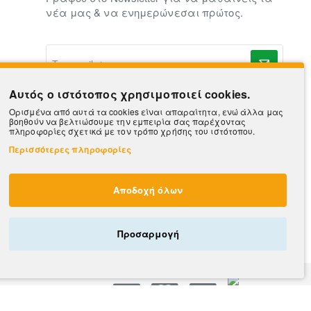
νέα μας & να ενημερώνεσαι πρώτος.
To
e-
mail
σας..
Αυτός ο ιστότοπος χρησιμοποιεί cookies.
Ορισμένα από αυτά τα cookies είναι απαραίτητα, ενώ άλλα μας
βοηθούν να βελτιώσουμε την εμπειρία σας παρέχοντας
πληροφορίες σχετικά με τον τρόπο χρήσης του ιστότοπου.
Περισσότερες πληροφορίες
Αποδοχή όλων
Προσαρμογή