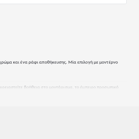
 χρώμα και ένα ράφι αποθήκευσης. Μία επιλογή με μοντέρνο
 χρειαστείτε βοήθεια στο μοντάρισμα, το έμπειρο προσωπικό