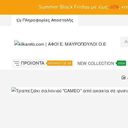
Summer Black Friday με έως
-
60%
, κα
Πληροφορίες Αποστολής
NEW COLLECTION
ΠΡΟΪΟΝΤΑ
ΚΑΤΑΛΟΓΟΣ '25
2026