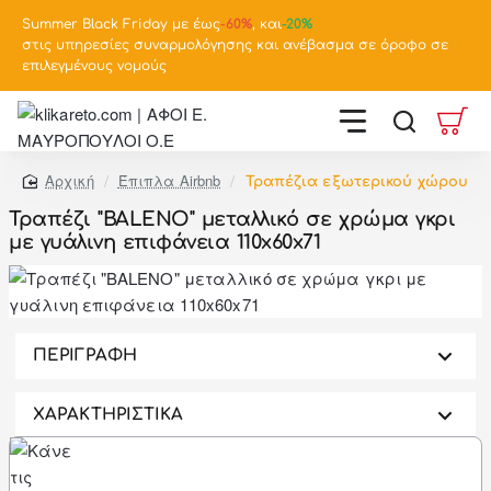
Summer Black Friday με έως
-
60%
, και
-20%
στις υπηρεσίες συναρμολόγησης και ανέβασμα σε όροφο σε
επιλεγμένους νομούς
Έπιπλα Airbnb
Τραπέζια εξωτερικού χώρου
home
Τραπέζι "BALENO" μεταλλικό σε χρώμα γκρι
με γυάλινη επιφάνεια 110x60x71
-46%
ΠΕΡΙΓΡΑΦΗ
ΧΑΡΑΚΤΗΡΙΣΤΙΚΑ