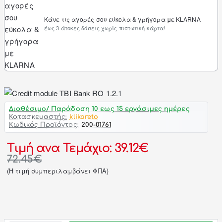
Κάνε τις αγορές σου εύκολα & γρήγορα με KLARNA
έως 3 άτοκες δόσεις χωρίς πιστωτική κάρτα!
Διαθέσιμο/ Παράδοση 10 εως 15 εργάσιμες ημέρες
Κατασκευαστής:
klikareto
Κωδικός Προϊόντος:
200-01761
Τιμή ανα Τεμάχιο: 39.12€
72.45€
(H τιμή συμπεριλαμβάνει ΦΠΑ)