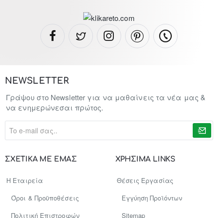
NEWSLETTER
Γράψου στο Newsletter για να μαθαίνεις τα νέα μας &
να ενημερώνεσαι πρώτος.
To
e-
mail
σας..
ΣΧΕΤΙΚΑ ΜΕ ΕΜΑΣ
ΧΡΗΣΙΜΑ LINKS
Η Εταιρεία
Θέσεις Εργασίας
Όροι & Προϋποθέσεις
Εγγύηση Προϊόντων
Πολιτική Επιστροφών
Sitemap