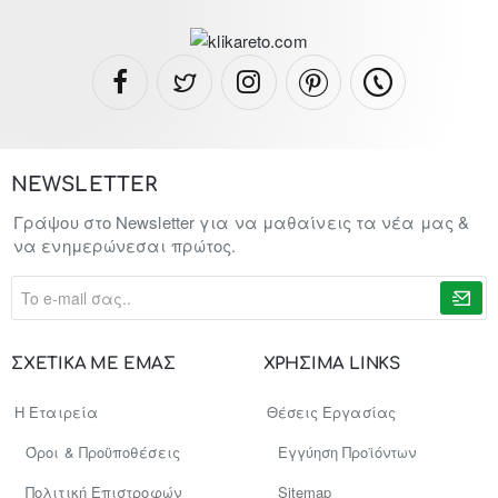
NEWSLETTER
Γράψου στο Newsletter για να μαθαίνεις τα νέα μας &
να ενημερώνεσαι πρώτος.
To
e-
mail
σας..
ΣΧΕΤΙΚΑ ΜΕ ΕΜΑΣ
ΧΡΗΣΙΜΑ LINKS
Η Εταιρεία
Θέσεις Εργασίας
Όροι & Προϋποθέσεις
Εγγύηση Προϊόντων
Πολιτική Επιστροφών
Sitemap