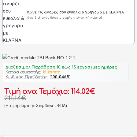
Κάνε τις αγορές σου εύκολα & γρήγορα με KLARNA
έως 3 άτοκες δόσεις χωρίς πιστωτική κάρτα!
Διαθέσιμο/ Παράδοση 10 εως 15 εργάσιμες ημέρες
Κατασκευαστής:
klikareto
Κωδικός Προϊόντος:
200-04651
Τιμή ανα Τεμάχιο: 114.02€
211.14€
(H τιμή συμπεριλαμβάνει ΦΠΑ)