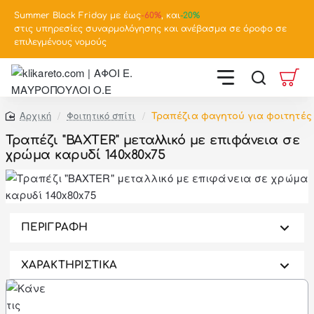
Summer Black Friday με έως
-
60%
, και
-20%
στις υπηρεσίες συναρμολόγησης και ανέβασμα σε όροφο σε
επιλεγμένους νομούς
Φοιτητικό σπίτι
Τραπέζια φαγητού για φοιτητές
home
Τραπέζι "BAXTER" μεταλλικό με επιφάνεια σε
χρώμα καρυδί 140x80x75
-46%
ΠΕΡΙΓΡΑΦΗ
ΧΑΡΑΚΤΗΡΙΣΤΙΚΑ