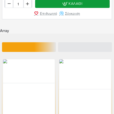
ΚΑΛΆΘΙ
Επιθυμητό
Σύγκριση
Array
ΣΧΕΤΙΚΑ ΠΡΟΪΟΝΤΑ
ΕΙΔΑΤΕ ΠΡΟΣΦΑΤΑ
200-02686
klikareto
-46%
200-00792
klikareto
Καρέκλα "LIZARD" μεταλλική-ακακία σε φυσικό χρώμα 44x46x85
-46%
Κονσόλα "LIZARD" από ακακία-φυσικό μεταλλικό-μαύρο 130x45x76