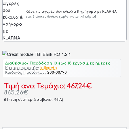
Κάνε τις αγορές σου εύκολα & γρήγορα με KLARNA
έως 3 άτοκες δόσεις χωρίς πιστωτική κάρτα!
Διαθέσιμο/ Παράδοση 10 εως 15 εργάσιμες ημέρες
Κατασκευαστής:
klikareto
Κωδικός Προϊόντος:
200-00790
Τιμή ανα Τεμάχιο: 467.24€
865.26€
(H τιμή συμπεριλαμβάνει ΦΠΑ)