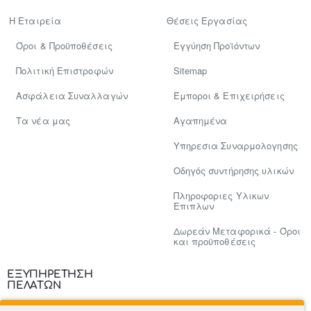
Η Εταιρεία
Θέσεις Εργασίας
Όροι & Προϋποθέσεις
Εγγύηση Προϊόντων
Πολιτική Επιστροφών
Sitemap
Ασφάλεια Συναλλαγών
Έμποροι & Επιχειρήσεις
Tα νέα μας
Αγαπημένα
Υπηρεσια Συναρμολογησης
Οδηγός συντήρησης υλικών
Πληροφοριες Υλικων
Επιπλων
Δωρεάν Μεταφορικά - Όροι
και προϋποθέσεις
ΕΞΥΠΗΡΕΤΗΣΗ
ΠΕΛΑΤΩΝ