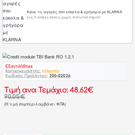
Κάνε τις αγορές σου εύκολα & γρήγορα με KLARNA
έως 3 άτοκες δόσεις χωρίς πιστωτική κάρτα!
Εξαντλήθηκε
Κατασκευαστής:
klikareto
Κωδικός Προϊόντος:
200-02026
Τιμή ανα Τεμάχιο: 48.62€
90.05€
(H τιμή συμπεριλαμβάνει ΦΠΑ)