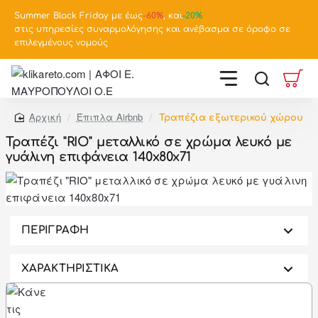
Summer Black Friday με έως
-
60%
, και
-20%
στις υπηρεσίες συναρμολόγησης και ανέβασμα σε όροφο σε
επιλεγμένους νομούς
Έπιπλα Airbnb
Τραπέζια εξωτερικού χώρου
home
Τραπέζι "RIO" μεταλλικό σε χρώμα λευκό με
γυάλινη επιφάνεια 140x80x71
-46%
ΠΕΡΙΓΡΑΦΗ
ΧΑΡΑΚΤΗΡΙΣΤΙΚΑ