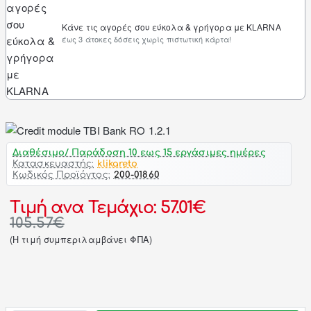
Κάνε τις αγορές σου εύκολα & γρήγορα με KLARNA
έως 3 άτοκες δόσεις χωρίς πιστωτική κάρτα!
Διαθέσιμο/ Παράδοση 10 εως 15 εργάσιμες ημέρες
Κατασκευαστής:
klikareto
Κωδικός Προϊόντος:
200-01860
Τιμή ανα Τεμάχιο: 57.01€
105.57€
(H τιμή συμπεριλαμβάνει ΦΠΑ)