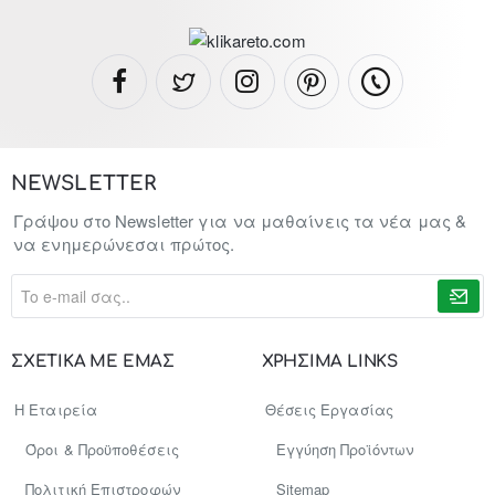
NEWSLETTER
Γράψου στο Newsletter για να μαθαίνεις τα νέα μας &
να ενημερώνεσαι πρώτος.
To
e-
mail
σας..
ΣΧΕΤΙΚΑ ΜΕ ΕΜΑΣ
ΧΡΗΣΙΜΑ LINKS
Η Εταιρεία
Θέσεις Εργασίας
Όροι & Προϋποθέσεις
Εγγύηση Προϊόντων
Πολιτική Επιστροφών
Sitemap