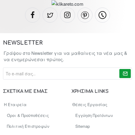
NEWSLETTER
Γράψου στο Newsletter για να μαθαίνεις τα νέα μας &
να ενημερώνεσαι πρώτος.
To
e-
mail
σας..
ΣΧΕΤΙΚΑ ΜΕ ΕΜΑΣ
ΧΡΗΣΙΜΑ LINKS
Η Εταιρεία
Θέσεις Εργασίας
Όροι & Προϋποθέσεις
Εγγύηση Προϊόντων
Πολιτική Επιστροφών
Sitemap