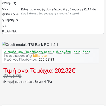
Κάνε τις αγορές σου εύκολα & γρήγορα με KLARNA
έως 3 άτοκες δόσεις χωρίς πιστωτική κάρτα!
Διαθέσιμο/ Παράδοση 10 εως 15 εργάσιμες ημέρες
Κατασκευαστής:
klikareto
Κωδικός Προϊόντος:
200-02191
Τιμή ανα Τεμάχιο: 202.32€
374.67€
(H τιμή συμπεριλαμβάνει ΦΠΑ)