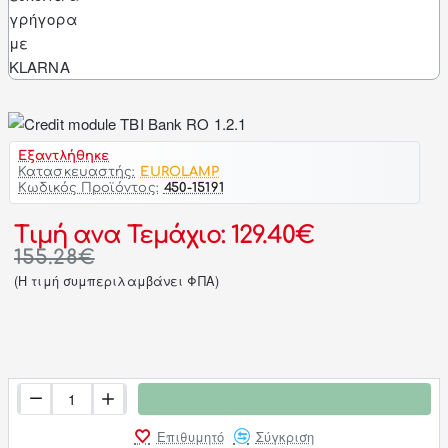
Εξαντλήθηκε
Κατασκευαστής:
EUROLAMP
Κωδικός Προϊόντος:
450-15191
Τιμή ανα Τεμάχιο: 129.40€
155.28€
(H τιμή συμπεριλαμβάνει ΦΠΑ)
Επιθυμητό
Σύγκριση