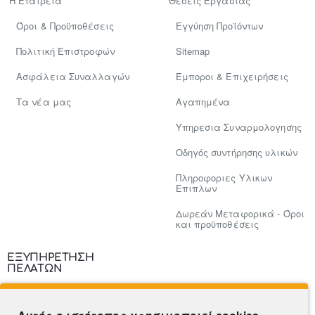
Η Εταιρεία
Θέσεις Εργασίας
Όροι & Προϋποθέσεις
Εγγύηση Προϊόντων
Πολιτική Επιστροφών
Sitemap
Ασφάλεια Συναλλαγών
Έμποροι & Επιχειρήσεις
Tα νέα μας
Αγαπημένα
Υπηρεσια Συναρμολογησης
Οδηγός συντήρησης υλικών
Πληροφοριες Υλικων
Επιπλων
Δωρεάν Μεταφορικά - Όροι
και προϋποθέσεις
ΕΞΥΠΗΡΕΤΗΣΗ
ΠΕΛΑΤΩΝ
Επικοινωνία