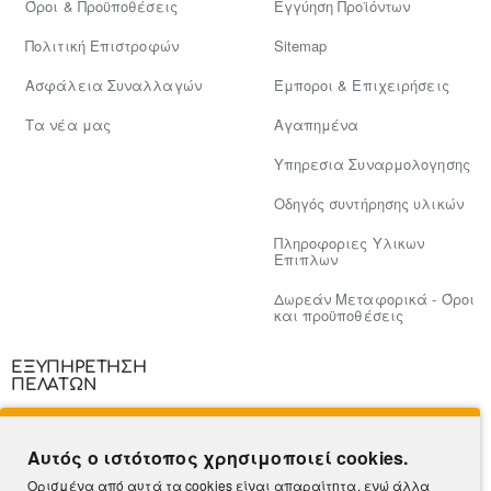
Όροι & Προϋποθέσεις
Εγγύηση Προϊόντων
Πολιτική Επιστροφών
Sitemap
Ασφάλεια Συναλλαγών
Έμποροι & Επιχειρήσεις
Tα νέα μας
Αγαπημένα
Υπηρεσια Συναρμολογησης
Οδηγός συντήρησης υλικών
Πληροφοριες Υλικων
Επιπλων
Δωρεάν Μεταφορικά - Όροι
και προϋποθέσεις
ΕΞΥΠΗΡΕΤΗΣΗ
ΠΕΛΑΤΩΝ
Επικοινωνία
Αυτός ο ιστότοπος χρησιμοποιεί cookies.
Τρόποι Πληρωμής
Ορισμένα από αυτά τα cookies είναι απαραίτητα, ενώ άλλα