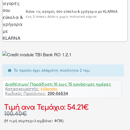
Κάνε τις αγορές σου εύκολα & γρήγορα με KLARNA
έως 3 άτοκες δόσεις χωρίς πιστωτική κάρτα!
Το προϊόν έχει ελάχιστη ποσότητα 2 τεμ.
Διαθέσιμο/ Παράδοση 10 εως 15 εργάσιμες ημέρες
Κατασκευαστής:
klikareto
Κωδικός Προϊόντος:
200-06534
Τιμή ανα Τεμάχιο: 54.21€
100.40€
(H τιμή συμπεριλαμβάνει ΦΠΑ)