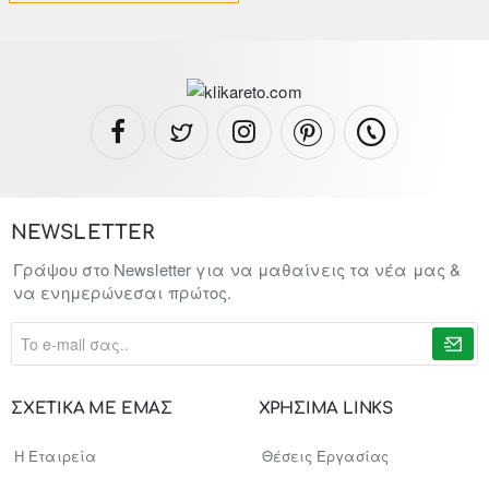
NEWSLETTER
Γράψου στο Newsletter για να μαθαίνεις τα νέα μας &
να ενημερώνεσαι πρώτος.
To
e-
mail
σας..
ΣΧΕΤΙΚΑ ΜΕ ΕΜΑΣ
ΧΡΗΣΙΜΑ LINKS
Η Εταιρεία
Θέσεις Εργασίας