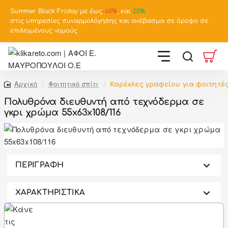
Summer Black Friday με έως
-
60%
, και
-20%
στις υπηρεσίες συναρμολόγησης και ανέβασμα σε όροφο σε
επιλεγμένους νομούς
Φοιτητικό σπίτι
Καρέκλες γραφείου για φοιτητέ
home
Πολυθρόνα διευθυντή από τεχνόδερμα σε
γκρι χρώμα 55x63x108/116
-46%
ΠΕΡΙΓΡΑΦΗ
ΧΑΡΑΚΤΗΡΙΣΤΙΚΑ