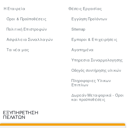
Η Εταιρεία
Θέσεις Εργασίας
Όροι & Προϋποθέσεις
Εγγύηση Προϊόντων
Πολιτική Επιστροφών
Sitemap
Ασφάλεια Συναλλαγών
Έμποροι & Επιχειρήσεις
Tα νέα μας
Αγαπημένα
Υπηρεσια Συναρμολογησης
Οδηγός συντήρησης υλικών
Πληροφοριες Υλικων
Επιπλων
Δωρεάν Μεταφορικά - Όροι
και προϋποθέσεις
ΕΞΥΠΗΡΕΤΗΣΗ
ΠΕΛΑΤΩΝ