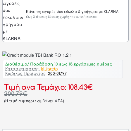
Κάνε τις αγορές σου εύκολα & γρήγορα με KLARNA
έως 3 άτοκες δόσεις χωρίς πιστωτική κάρτα!
Διαθέσιμο/ Παράδοση 10 εως 15 εργάσιμες ημέρες
Κατασκευαστής:
klikareto
Κωδικός Προϊόντος:
200-01797
Τιμή ανα Τεμάχιο: 108.43€
200.79€
(H τιμή συμπεριλαμβάνει ΦΠΑ)